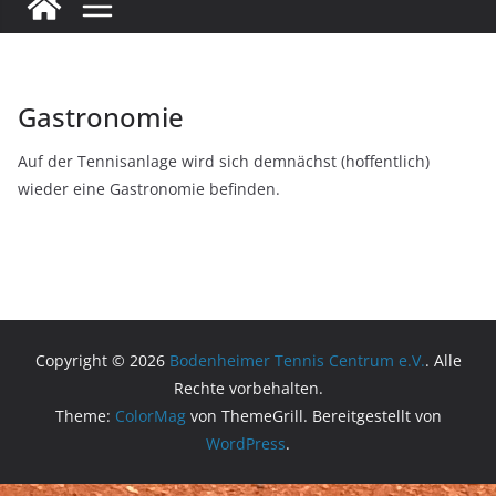
Gastronomie
Auf der Tennisanlage wird sich demnächst (hoffentlich)
wieder eine Gastronomie befinden.
Copyright © 2026
Bodenheimer Tennis Centrum e.V.
. Alle
Rechte vorbehalten.
Theme:
ColorMag
von ThemeGrill. Bereitgestellt von
WordPress
.