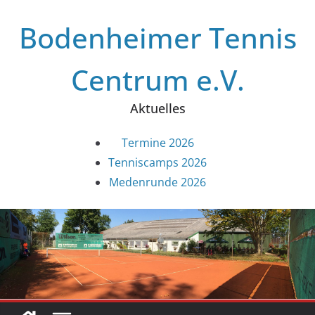
Zum
Bodenheimer Tennis
Inhalt
springen
Centrum e.V.
Aktuelles
Termine 2026
Tenniscamps 2026
Medenrunde 2026