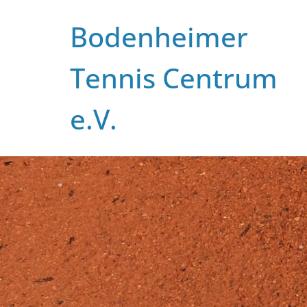
Zum
Bodenheimer
Inhalt
springen
Tennis Centrum
e.V.