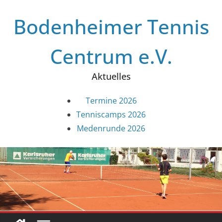
Zum
Bodenheimer Tennis
Inhalt
springen
Centrum e.V.
Aktuelles
Termine 2026
Tenniscamps 2026
Medenrunde 2026