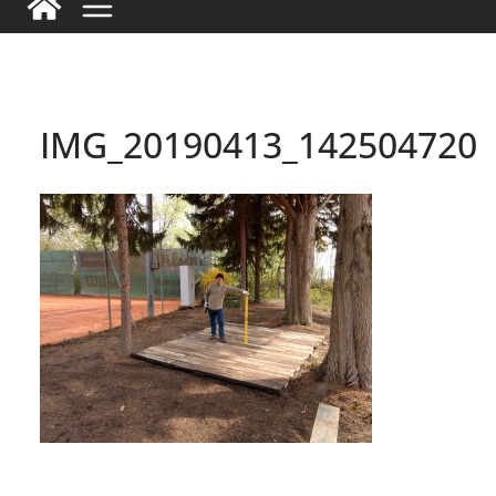
IMG_20190413_142504720