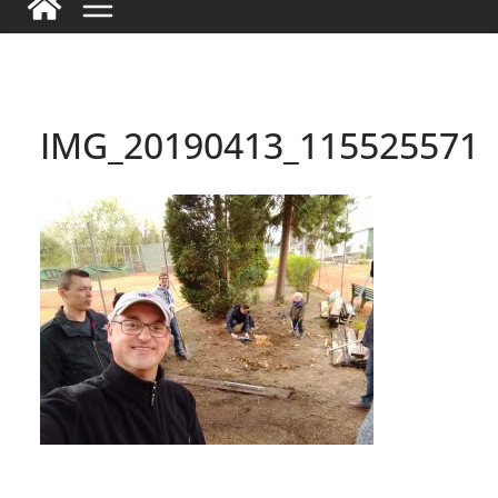
IMG_20190413_115525571